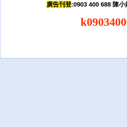
廣告刊登
:0903 400 688
陳
小
k090340