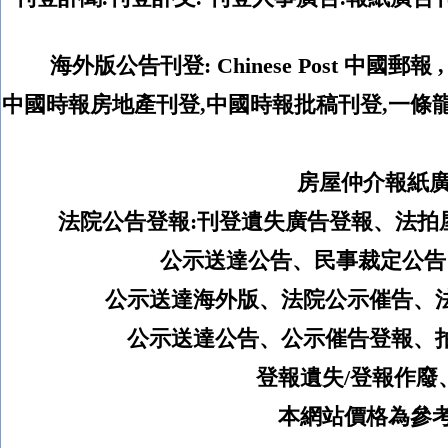
海外版公告刊登
:
Chinese Post
中國郵報
中國時報房地產刊登,中國時報批稿刊登,一條
房屋仲介報紙廣
法院公告登報:
刊登遺失廣告登報、法拍
公示送達公告、民事裁定公告
公示送達海外版、
法院公示催告、
公示送達公告、公示催告登報、
登報遺失
/
登報作廢
本網站價格為參考