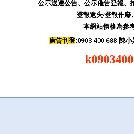
公示送達公告、公示催告登報、
登報遺失
/
登報作廢
本網站價格為參考
廣告刊登
:0903 400 688
陳
小
k090340