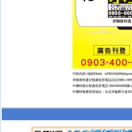
刊登內容+地區EMail:
k090340688@gma
求職便利通分類廣告部電話(02)2986-1995 
中國時報分類廣告部電話 0903400688陳小
中國時報廣告部地址：台北市艋舺大道303