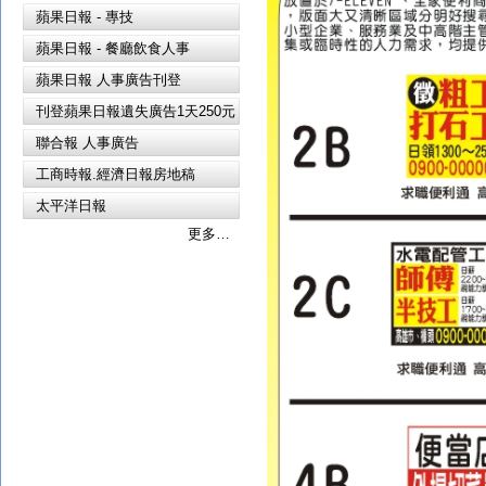
蘋果日報 - 專技
蘋果日報 - 餐廳飲食人事
蘋果日報 人事廣告刊登
刊登蘋果日報遺失廣告1天250元
聯合報 人事廣告
工商時報.經濟日報房地稿
太平洋日報
更多…