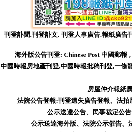
刊登訃聞.
刊登
訃文. 刊登人事廣告.報紙廣告
海外版公告刊登
:
Chinese Post
中國郵報
中國時報房地產刊登,中國時報批稿刊登,一條
房屋仲介報紙廣
法院公告登報:
刊登遺失廣告登報、法拍
公示送達公告、民事裁定公告
公示送達海外版、
法院公示催告、